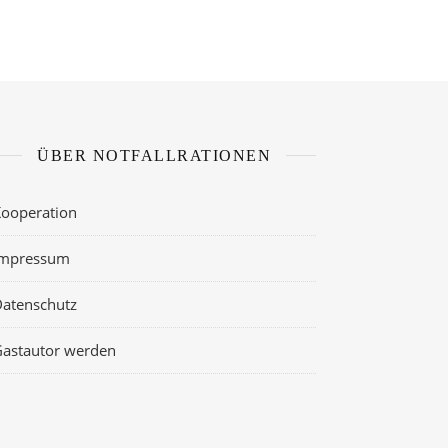
ÜBER NOTFALLRATIONEN
ooperation
Impressum
atenschutz
astautor werden