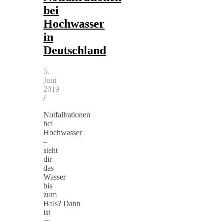
bei
Hochwasser
in
Deutschland
5.
Juni
2019
/
Notfallrationen
bei
Hochwasser
–
steht
dir
das
Wasser
bis
zum
Hals? Dann
ist