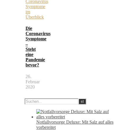
Die
Coronavirus
Symptome
–
Steht
eine
Pandemie
bevor?
26.
Februar
2020
Notfallvorsorge Deluxe: Mit Salz auf alles
vorbereitet