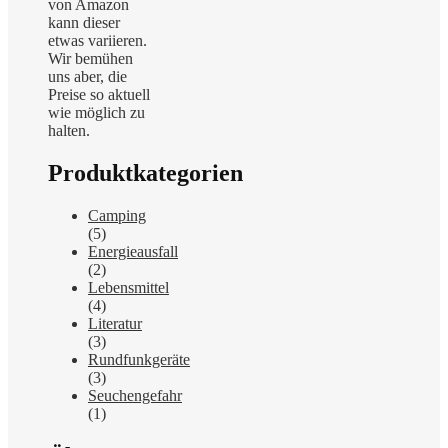
von Amazon
kann dieser
etwas variieren.
Wir bemühen
uns aber, die
Preise so aktuell
wie möglich zu
halten.
Produktkategorien
Camping
(5)
Energieausfall
(2)
Lebensmittel
(4)
Literatur
(3)
Rundfunkgeräte
(3)
Seuchengefahr
(1)