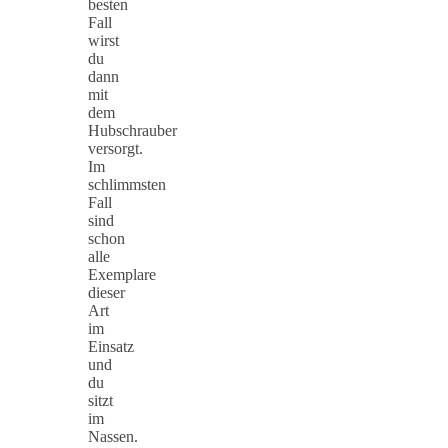
besten
Fall
wirst
du
dann
mit
dem
Hubschrauber
versorgt.
Im
schlimmsten
Fall
sind
schon
alle
Exemplare
dieser
Art
im
Einsatz
und
du
sitzt
im
Nassen.