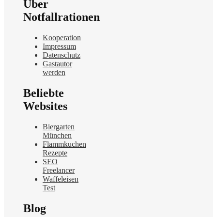
Über
Notfallrationen
Kooperation
Impressum
Datenschutz
Gastautor
werden
Beliebte
Websites
Biergarten
München
Flammkuchen
Rezepte
SEO
Freelancer
Waffeleisen
Test
Blog