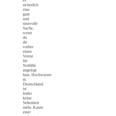
es
sicherlich
eine
gute
und
sinnvolle
Sache,
wenn
du
dir
vorher
einen
Vorrat
für
Notfälle
angelegt
hast. Hochwasser
in
Deutschland
ist
leider
keine
Seltenheit
mehr. Kaum
einer