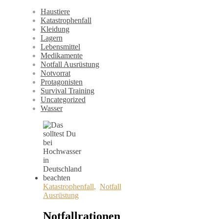
Haustiere
Katastrophenfall
Kleidung
Lagern
Lebensmittel
Medikamente
Notfall Ausrüstung
Notvorrat
Protagonisten
Survival Training
Uncategorized
Wasser
Katastrophenfall
,
Notfall
Ausrüstung
Notfallrationen