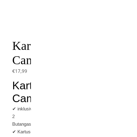
Kartuschenkocher
Camper
€
17,99
Kartuschenkocher
Camper
✔ inklusive
2
Butangaskartuschen
✔ Kartuschenkocher