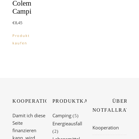
Coleman
Campingbedarf
€
8,45
Produkt
kaufen
KOOPERATION
PRODUKTKATEGORIEN
ÜBER
NOTFALLRATIO
Damit ich diese
Camping
(5)
Seite
Energieausfall
Kooperation
finanzieren
(2)
kann, wird
Lebensmittel