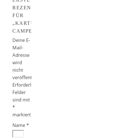
REZENSION
FÜR
„KARTUSCHENKOCHER
CAMPER“
Deine E-
Mail-
Adresse
wird
nicht
veröffentlicht.
Erforderliche
Felder
sind mit
*
markiert
Name
*