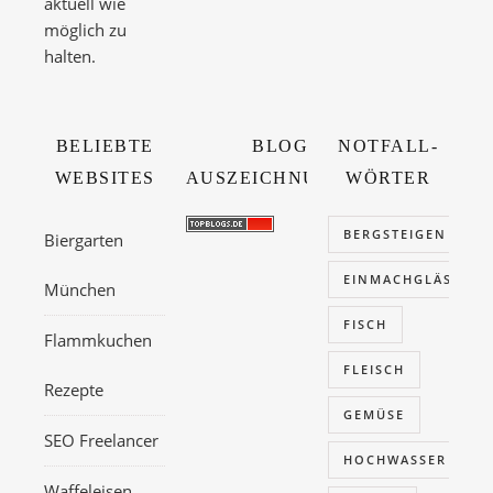
aktuell wie
möglich zu
halten.
BELIEBTE
BLOG
NOTFALL-
WEBSITES
AUSZEICHNUNGEN
WÖRTER
BERGSTEIGEN
Biergarten
EINMACHGLÄSER
München
FISCH
Flammkuchen
FLEISCH
Rezepte
GEMÜSE
SEO Freelancer
HOCHWASSER
Waffeleisen