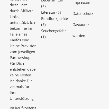
Impressum
diese Seite
(4)
durch Affiliate
Literatur
(3)
Datenschutz
Links
Rundfunkgeräte
unterstützt. Ich
Gastautor
(3)
bekomme im
Seuchengefahr
Falle eines
werden
(1)
Kaufes eine
kleine Provision
vom jeweiligen
Partnershop.
Für Dich
entstehen dabei
keine Kosten.
Ich danke Dir
vielmals für
Ihre
Unterstützung.
Im Kaufvorgang