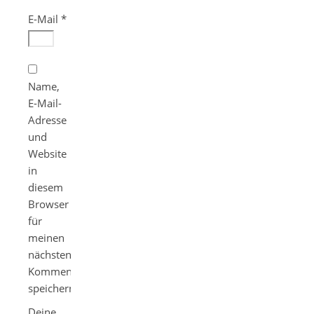
E-Mail
*
Name,
E-Mail-
Adresse
und
Website
in
diesem
Browser
für
meinen
nächsten
Kommentar
speichern.
Deine