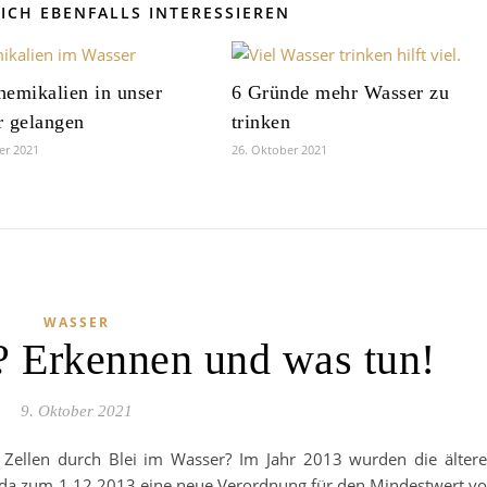
ICH EBENFALLS INTERESSIEREN
emikalien in unser
6 Gründe mehr Wasser zu
r gelangen
trinken
er 2021
26. Oktober 2021
WASSER
? Erkennen und was tun!
9. Oktober 2021
Zellen durch Blei im Wasser? Im Jahr 2013 wurden die älter
t, da zum 1.12.2013 eine neue Verordnung für den Mindestwert v