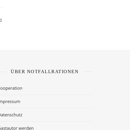
ÜBER NOTFALLRATIONEN
ooperation
Impressum
atenschutz
astautor werden