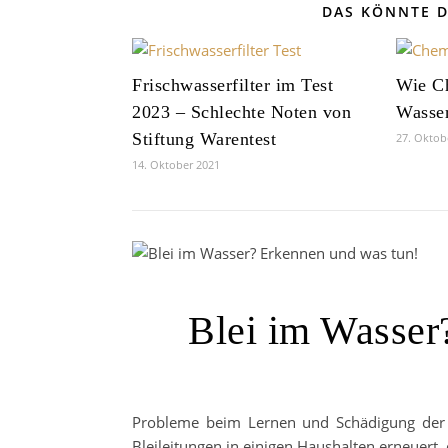
DAS KÖNNTE D
Frischwasserfilter im Test
Wie Ch
2023 – Schlechte Noten von
Wasse
Stiftung Warentest
27. Oktob
14. Oktober 2021
Blei im Wasser
Probleme beim Lernen und Schädigung der 
Bleileitungen in einigen Haushalten erneuer