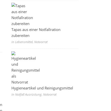
Tapas aus einer Notfallration
zubereiten
In Lebensmittel, Notvorrat
Hygieneartikel und Reinigungsmittel
In Notfall Ausrüstung, Notvorrat
en
on