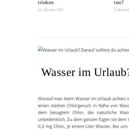
trinken
tun?
26. Oktober 2021
5. Novem
Wasser im Urlaub?
Worauf man beim Wasser im Urlaub achten so
einen starken Chlorgeruch in Nähe von Wass
dem besagtem Chlor, die natürliche Wass
unbedenklich. Zu dem ganzen fügen sie dem W
0,3 mg Chlor, je einem Liter Wasser. Bei un