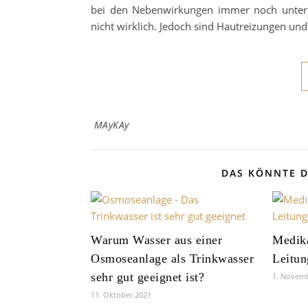
bei den Nebenwirkungen immer noch untersch
nicht wirklich. Jedoch sind Hautreizungen un
MAyKAy
DAS KÖNNTE D
Warum Wasser aus einer
Medik
Osmoseanlage als Trinkwasser
Leitun
sehr gut geeignet ist?
1. Novem
11. Oktober 2021