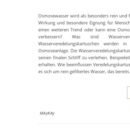
Osmosewasser wird als besonders rein und f
Wirkung und besondere Eignung für Mensche
einen weiteren Trend oder kann eine Osmose
verbessern? Was sind Wasservere
Wasserveredelungskartuschen werden in 
Osmoseanlage. Die Wasserveredelungskartus
seinen finalen Schliff zu verleihen. Beispie
erhalten. Wie beeinflussen Veredelungskart
es sich um rein gefiltertes Wasser, das bereit
MAyKAy