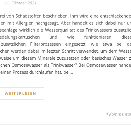
11. Oktober 2021
rei von Schadstoffen beschrieben. Ihm wird eine entschlackend
n mit Allergien nachgesagt. Aber handelt es sich dabei nur 
anlage wirklich die Wasserqualität des Trinkwassers zusätzli
delungskartuschen und wie funktionieren diese
zusätzlichen Filterprozessen eingesetzt, wie etwa bei d
chen werden dabei im letzten Schritt verwendet, um dem Wass
leilweise um diesem Minerale zuzusetzen oder basisches Wasser 
uschen Osmosewasser als Trinkwasser? Bei Osmosewasser hande
s einen Prozess durchlaufen hat, bei…
WEITERLESEN
4 Kommenta