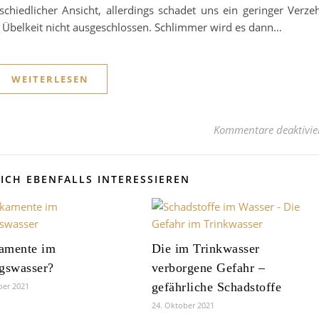
iedlicher Ansicht, allerdings schadet uns ein geringer Verze
d Übelkeit nicht ausgeschlossen. Schlimmer wird es dann…
WEITERLESEN
Kommentare deaktivie
ICH EBENFALLS INTERESSIEREN
amente im
Die im Trinkwasser
gswasser?
verborgene Gefahr –
gefährliche Schadstoffe
ber 2021
24. Oktober 2021