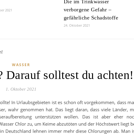
Die im Trinkwasser
verborgene Gefahr –
ber 2021
gefährliche Schadstoffe
24. Oktober 2021
WASSER
 Darauf solltest du achten!
1. Oktober 2021
llte! In Urlaubsgebieten ist es schon oft vorgekommen, dass m
er, wahr genommen hat. Das liegt daran, dass viele Länder, m
eraufbereitung unterstützen wollen. Das ist aber eher no
asser Chlor zu, um Keime abzutöten und der Höchstwert liegt b
s in Deutschland lehnen immer mehr diese Chlorungen ab. Man i