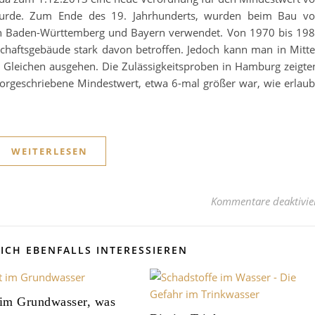
wurde. Zum Ende des 19. Jahrhunderts, wurden beim Bau v
 in Baden-Württemberg und Bayern verwendet. Von 1970 bis 19
aftsgebäude stark davon betroffen. Jedoch kann man in Mitte
 Gleichen ausgehen. Die Zulässigkeitsproben in Hamburg zeigte
vorgeschriebene Mindestwert, etwa 6-mal größer war, wie erlaub
WEITERLESEN
Kommentare deaktivie
ICH EBENFALLS INTERESSIEREN
 im Grundwasser, was