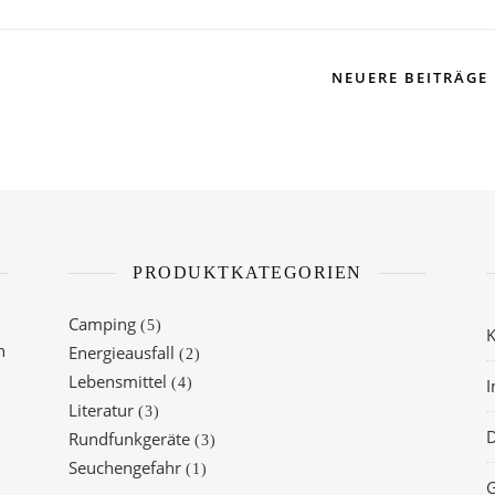
NEUERE BEITRÄGE
PRODUKTKATEGORIEN
Camping
(5)
K
h
Energieausfall
(2)
Lebensmittel
(4)
Literatur
(3)
D
Rundfunkgeräte
(3)
Seuchengefahr
(1)
G